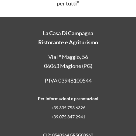
per tutti”
La Casa Di Campagna
Ristorante e Agriturismo
Via I° Maggio, 56
06063 Magione (PG)
P.IVA 03948100544
Per informazioni e prenotazioni
+39.335.753.6326
+39.075.847.2941
CIR: 054026AGR5G08960