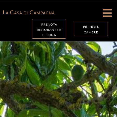

La Casa di Campagna
PRENOTA
PRENOTA
RISTORANTE E
CAMERE
PISCINA