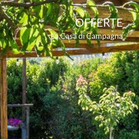
OFFERTE
La Casa di Campagna