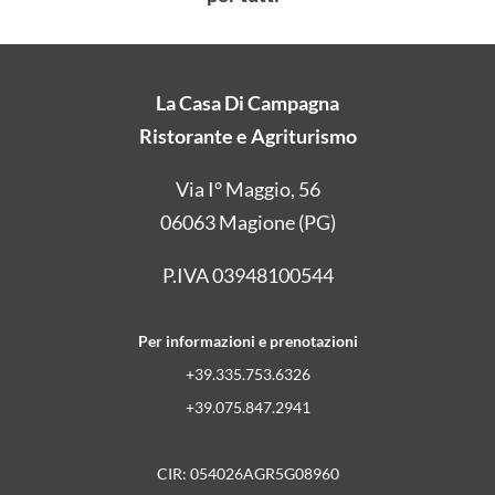
La Casa Di Campagna
Ristorante e Agriturismo
Via I° Maggio, 56
06063 Magione (PG)
P.IVA 03948100544
Per informazioni e prenotazioni
+39.335.753.6326
+39.075.847.2941
CIR: 054026AGR5G08960