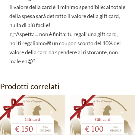
Il valore della card è il minimo spendibile: al totale
della spesa sarà detratto il valore della gift card,
nulla di più facile!
👉Aspetta... non è finita: tu regali una gift card,
noi ti regaliamo🎁 un coupon sconto del 10% del
valore della card da spendere al ristorante, non
male eh😉?
Prodotti correlati