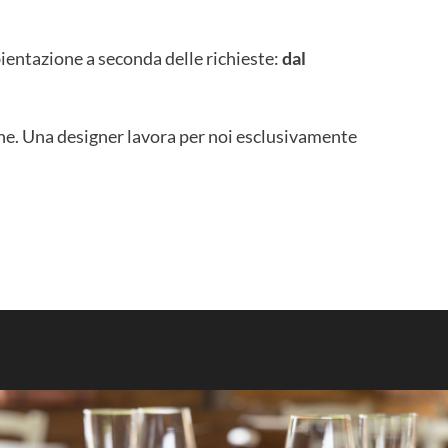
bientazione a seconda delle richieste:
dal
ione. Una designer lavora per noi esclusivamente