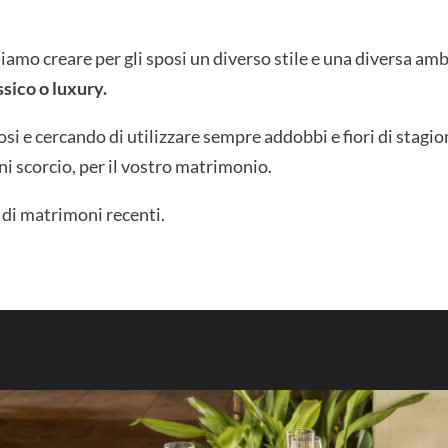
iamo creare per gli sposi un diverso stile e una diversa am
sico o luxury.
posi e cercando di utilizzare sempre addobbi e fiori di stag
i scorcio, per il vostro matrimonio.
 di matrimoni recenti.