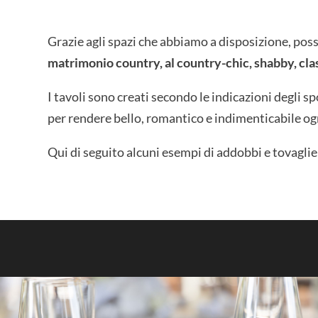
Grazie agli spazi che abbiamo a disposizione, poss
matrimonio country, al country-chic, shabby, clas
I tavoli sono creati secondo le indicazioni degli s
per rendere bello, romantico e indimenticabile ogn
Qui di seguito alcuni esempi di addobbi e tovaglie