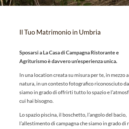
Il Tuo Matrimonio in Umbria
Sposarsi a La Casa di Campagna Ristorante e
Agriturismo è davvero un’esperienza unica.
In una location creata su misura per te, in mezzo a
natura, in un contesto fotografico riconosciuto da 
siamo in grado di offrirti tutto lo spazio e l’atmosf
cui hai bisogno.
Lo spazio piscina, il boschetto, l’angolo del bacio,
l’allestimento di campagna che siamo in grado di r