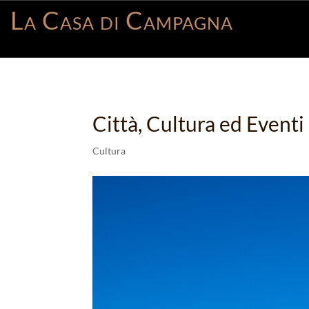
La Casa di Campagna
Città, Cultura ed Eventi
Cultura