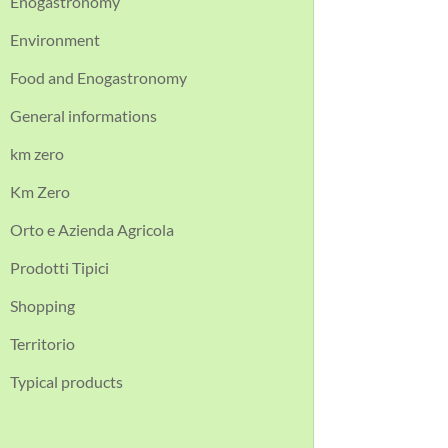
Enogastronomy
Environment
Food and Enogastronomy
General informations
km zero
Km Zero
Orto e Azienda Agricola
Prodotti Tipici
Shopping
Territorio
Typical products