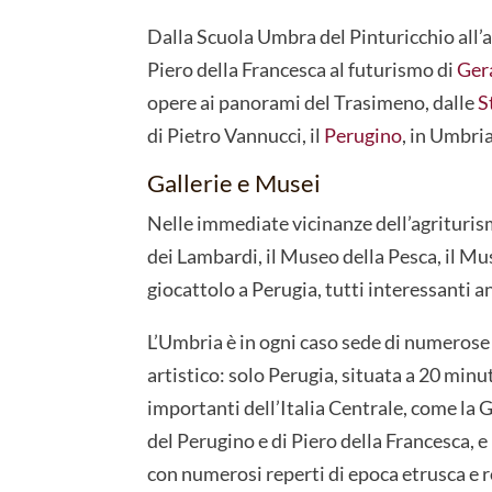
Dalla Scuola Umbra del Pinturicchio all’
Piero della Francesca al futurismo di
Ger
opere ai panorami del Trasimeno, dalle
S
di Pietro Vannucci, il
Perugino
, in Umbria 
Gallerie e Musei
Nelle immediate vicinanze dell’agriturismo
dei Lambardi, il Museo della Pesca, il Mu
giocattolo a Perugia, tutti interessanti a
L’Umbria è in ogni caso sede di numerose 
artistico: solo Perugia, situata a 20 minu
importanti dell’Italia Centrale, come la
del Perugino e di Piero della Francesca,
con numerosi reperti di epoca etrusca e 