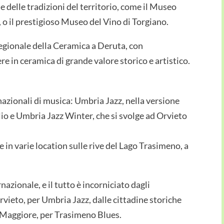
e delle tradizioni del territorio, come il Museo
, o il prestigioso Museo del Vino di Torgiano.
egionale della Ceramica a Deruta, con
e in ceramica di grande valore storico e artistico.
nazionali di musica: Umbria Jazz, nella versione
glio e Umbria Jazz Winter, che si svolge ad Orvieto
 in varie location sulle rive del Lago Trasimeno, a
rnazionale, e il tutto è incorniciato dagli
Orvieto, per Umbria Jazz, dalle cittadine storiche
a Maggiore, per Trasimeno Blues.