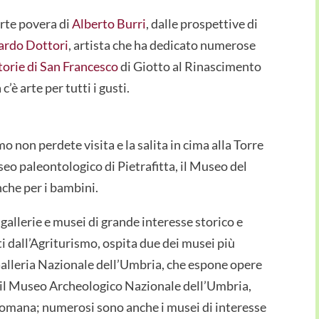
arte povera di
Alberto Burri
, dalle prospettive di
ardo Dottori
, artista che ha dedicato numerose
torie di San Francesco
di Giotto al Rinascimento
c’è arte per tutti i gusti.
 non perdete visita e la salita in cima alla Torre
seo paleontologico di Pietrafitta, il Museo del
nche per i bambini.
gallerie e musei di grande interesse storico e
ti dall’Agriturismo, ospita due dei musei più
 Galleria Nazionale dell’Umbria, che espone opere
 e il Museo Archeologico Nazionale dell’Umbria,
romana; numerosi sono anche i musei di interesse