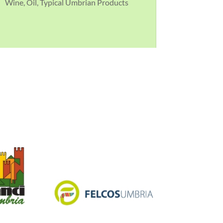
Wine, Oil, Typical Umbrian Products