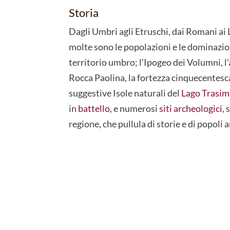
Storia
Dagli Umbri agli Etruschi, dai Romani ai 
molte sono le popolazioni e le dominazio
territorio umbro; l’Ipogeo dei Volumni, l’
Rocca Paolina, la fortezza cinquecentesca
suggestive Isole naturali del
Lago Trasi
in
battello
, e numerosi
siti archeologici
, 
regione, che pullula di storie e di popoli 