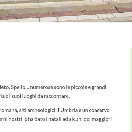
oleto, Spello… numerose sono le piccole e grandi
ia e i suoi luoghi da raccontare.
tà romana, siti archeologici: l’Umbria è un coacervo
iorni nostri, e ha dato i natali ad alcuni dei maggiori