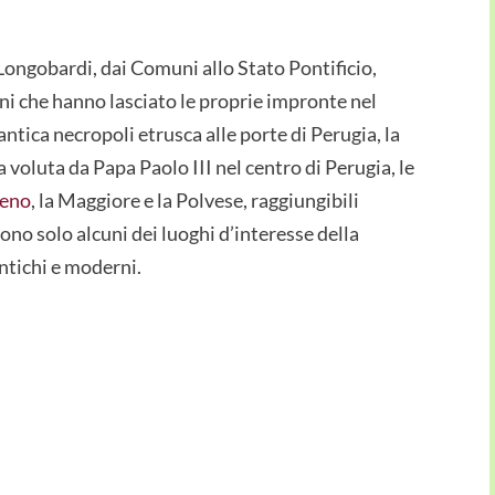
Longobardi, dai Comuni allo Stato Pontificio,
ni che hanno lasciato le proprie impronte nel
antica necropoli etrusca alle porte di Perugia, la
 voluta da Papa Paolo III nel centro di Perugia, le
meno
, la Maggiore e la Polvese, raggiungibili
sono solo alcuni dei luoghi d’interesse della
antichi e moderni.