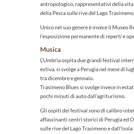
antropologico, rappresentativi della vita 
della Pesca sulle rive del Lago Trasimeno
Unico nel suo genere è invece il Museo R
l’esposizione permanente di reperti e oper
Musica
L’Umbria ospita due grandi festival inter
estiva, si svolge a Perugia nel mese di lu
tra dicembre e gennaio.
Trasimeno Blues si svolge invece in estate
pochi minuti di auto dall’agriturismo.
Gli ospiti dei festival sono di calibro inte
affascinanti centri storici di Perugia ed 
sulle rive del Lago Trasimeno e dall’Isol