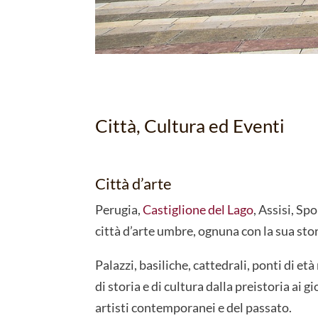
Città, Cultura ed Eventi
Città d’arte
Perugia,
Castiglione del Lago
, Assisi, Sp
città d’arte umbre, ognuna con la sua stor
Palazzi, basiliche, cattedrali, ponti di e
di storia e di cultura dalla preistoria ai g
artisti contemporanei e del passato.