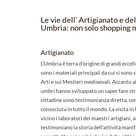
Le vie dell’ Artigianato e de
Umbria: non solo shopping ma
Artigianato
L’Umbria è terra d’origine di grandi eccel
sono i materiali principali da cui si sono
Arti e sui Mestieri medioevali. Accanto al
umbri hanno sviluppato un saper fare stre
cittadine sono testimonianza diretta, com
conosciuta in tutto il mondo. La visita i
vicino i laboratori dei maestri artigiani,
testimoniano la storia dell’attività manif