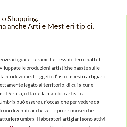
llo Shopping.
 anche Arti e Mestieri tipici.
lenze artigiane: ceramiche, tessuti, ferro battuto
 sviluppate le produzioni artistiche basate sulle
la produzione di oggetti d’uso i maestri artigiani
ttamente legato al territorio, di cui alcune
e Deruta, città della maiolica artistica
n Umbria può essere un’occasione per vedere da
 alcuni divenuti anche veri e propri musei che
atturiera umbra. I laboratori artigiani sono attivi