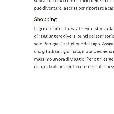
soprattutto nei centri storici delle città
può diventare la scusa per riportare a ca
Shopping
L’agriturismo si trova a breve distanza da
di raggiungere diversi punti del territ
solo Perugia, Castiglione del Lago, Assisi
una gita di una giornata, ma anche Siena 
massimo un’ora di viaggio. Per ogni esige
d’auto da alcuni centri commerciali, spess