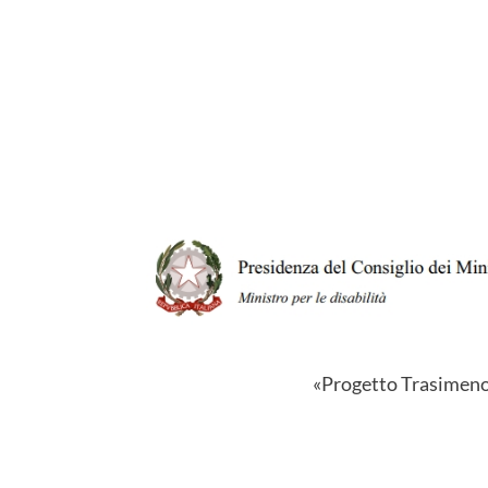
«Progetto Trasimeno p